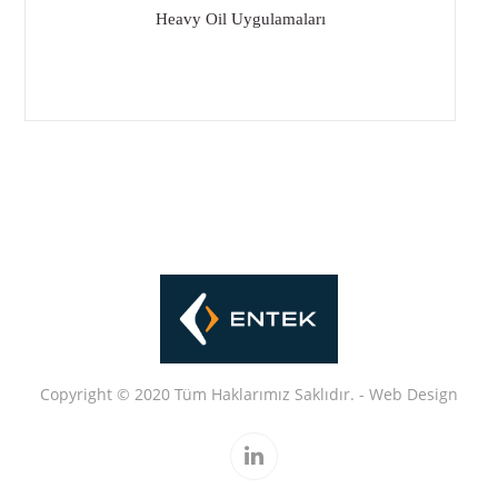
Heavy Oil Uygulamaları
Copyright © 2020 Tüm Haklarımız Saklıdır. -
Web
Design