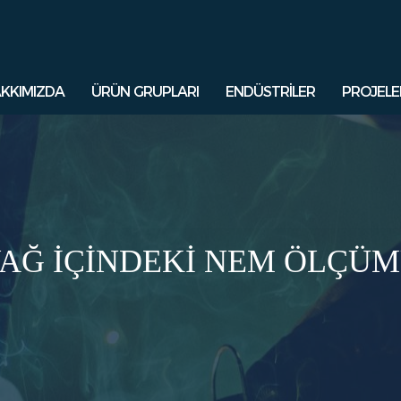
KKIMIZDA
ÜRÜN GRUPLARI
ENDÜSTRİLER
PROJELE
AĞ İÇİNDEKİ NEM ÖLÇÜ