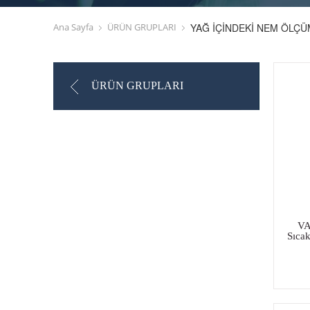
Ana Sayfa
ÜRÜN GRUPLARI
YAĞ İÇİNDEKİ NEM ÖLÇ
ÜRÜN GRUPLARI
VA
Sıca