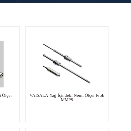
 Ölçer
VAISALA Yağ İçindeki Nemi Ölçer Prob
MMP8