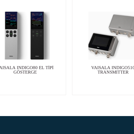
AISALA INDIGO80 EL TİPİ
VAISALA INDIGO51
GÖSTERGE
TRANSMITTER