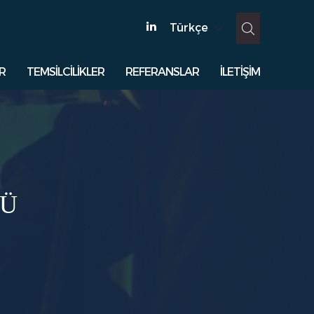
Türkçe
R
TEMSİLCİLİKLER
REFERANSLAR
İLETİŞİM
MÜ