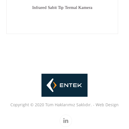
Infrared Sabit Tip Termal Kamera
Copyright © 2020 Tüm Haklarımız Saklıdır. -
Web
Design