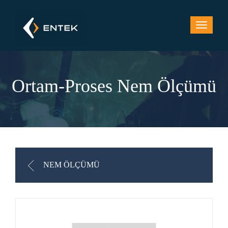
Ortam-Proses Nem Ölçümü
NEM ÖLÇÜMÜ