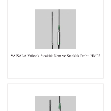
VAISALA Yüksek Sıcaklık Nem ve Sıcaklık Probu HMP5