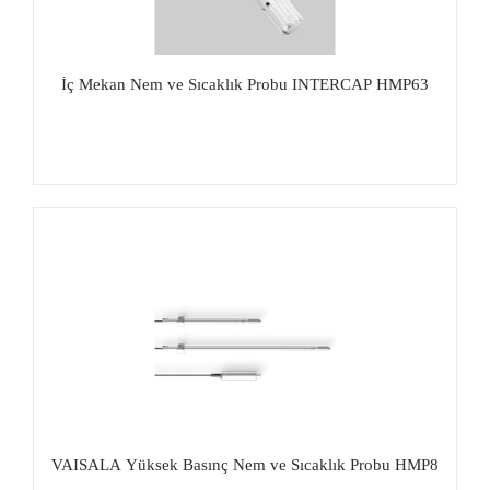
İç Mekan Nem ve Sıcaklık Probu INTERCAP HMP63
VAISALA Yüksek Basınç Nem ve Sıcaklık Probu HMP8