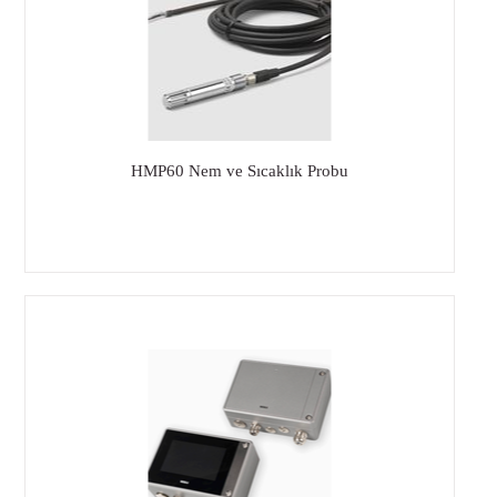
HMP60 Nem ve Sıcaklık Probu