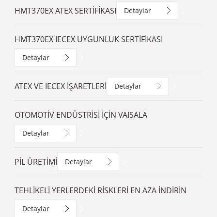
HMT370EX ATEX SERTİFİKASI
Detaylar
HMT370EX IECEX UYGUNLUK SERTİFİKASI
Detaylar
ATEX VE IECEX İŞARETLERİ
Detaylar
OTOMOTİV ENDÜSTRİSİ İÇİN VAISALA
Detaylar
PİL ÜRETİMİ
Detaylar
TEHLİKELİ YERLERDEKİ RİSKLERİ EN AZA İNDİRİN
Detaylar