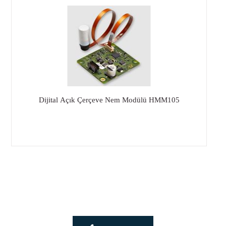
Dijital Açık Çerçeve Nem Modülü HMM105