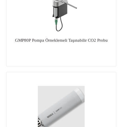
GMP80P Pompa Örneklemeli Taşınabilir CO2 Probu