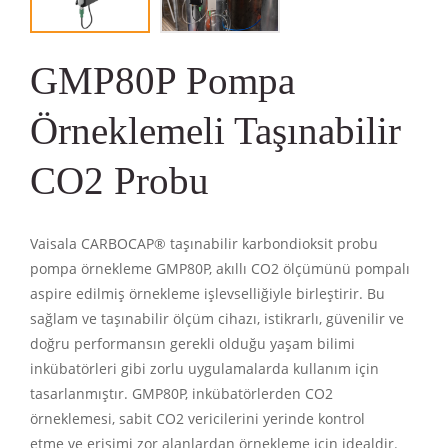
GMP80P Pompa
Örneklemeli Taşınabilir
CO2 Probu
Vaisala CARBOCAP® taşınabilir karbondioksit probu
pompa örnekleme GMP80P, akıllı
CO2 ölçümünü
pompalı
aspire edilmiş örnekleme işlevselliğiyle birleştirir. Bu
sağlam ve taşınabilir ölçüm cihazı, istikrarlı, güvenilir ve
doğru performansın gerekli olduğu yaşam bilimi
inkübatörleri gibi zorlu uygulamalarda kullanım için
tasarlanmıştır. GMP80P, inkübatörlerden CO2
örneklemesi, sabit CO2 vericilerini yerinde kontrol
etme ve erişimi zor alanlardan örnekleme için idealdir.