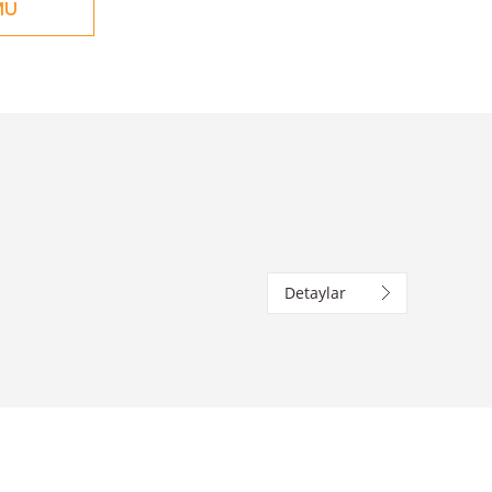
MU
Detaylar