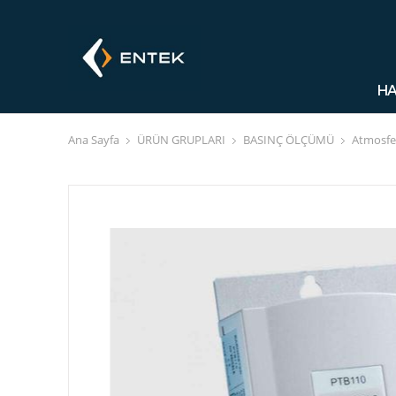
HA
Ana Sayfa
ÜRÜN GRUPLARI
BASINÇ ÖLÇÜMÜ
Atmosfer