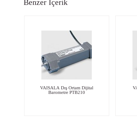
Benzer İçerik
VAISALA Dış Ortam Dijital
VA
Barometre PTB210