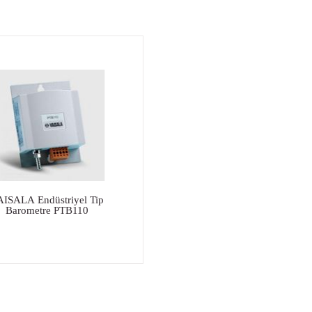
ISALA Endüstriyel Tip
Barometre PTB110