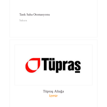
Tank Saha Otomasyonu
Sakura
Tüpraş Aliağa
İzmir