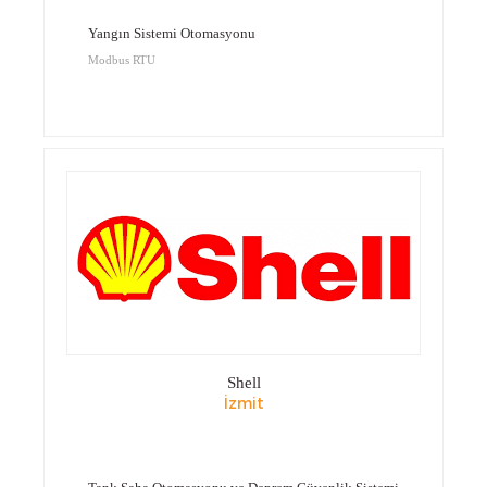
Yangın Sistemi Otomasyonu
Modbus RTU
Shell
İzmit