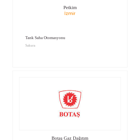
Petkim
İzmir
Tank Saha Otomasyonu
Sakura
Botaş Gaz Dağıtım