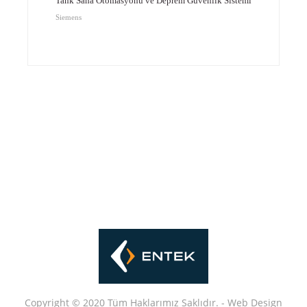
Tank Saha Otomasyonu ve Deprem Güvenlik Sistemi
Siemens
Copyright © 2020 Tüm Haklarımız Saklıdır. -
Web
Design