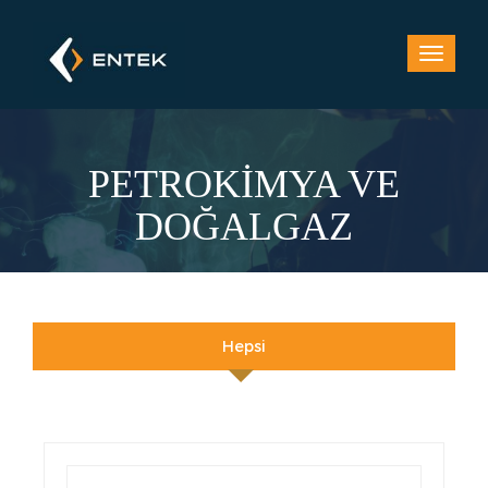
PETROKİMYA VE
DOĞALGAZ
Hepsi