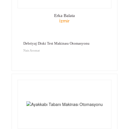
Erka Balata
İzmir
Debriyaj Diski Test Makinası Otomasyonu
Nais Aromat