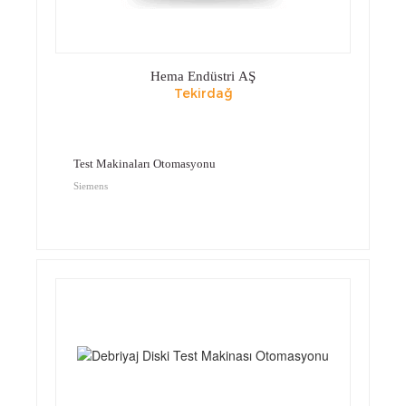
Hema Endüstri AŞ
Tekirdağ
Test Makinaları Otomasyonu
Siemens