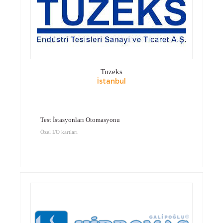
Tuzeks
İstanbul
Test İstasyonları Otomasyonu
Özel I/O kartları