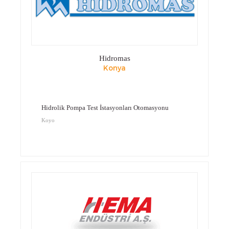
Hidromas
Konya
Hidrolik Pompa Test İstasyonları Otomasyonu
Koyo