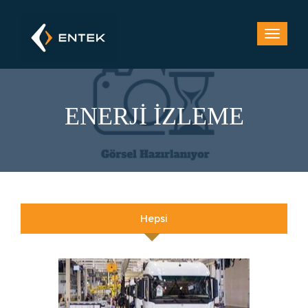
ENERJİ İZLEME
Hepsi