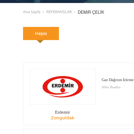
Ana Sayfa
REFERANSLAR
DEMiR ÇELİK
Hepsi
Gaz Dağıtım İzleme
Allen Bradley
Erdemir
Zonguldak