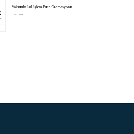
Vakumlu Isıl İşlem Fırın Otomasyonu
Siemens