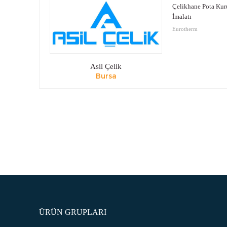
Çelikhane Pota Kur
İmalatı
Eurotherm
Asil Çelik
Bursa
ÜRÜN GRUPLARI