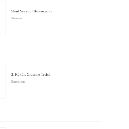
Skarf Sistemi Otomasyonu
Siemens
2. Kükürt Giderme Tesisi
Eurotherm