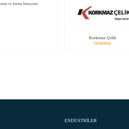
utma ve Isıtma İstasyonu
Korkmaz Çelik
İstanbul
ENDÜSTRİLER