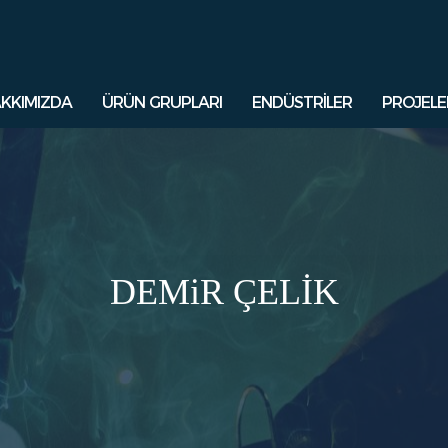
KKIMIZDA
ÜRÜN GRUPLARI
ENDÜSTRİLER
PROJELE
DEMiR ÇELİK