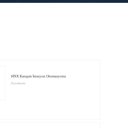
HNX Karışım İstasyon Otomasyonu
Eurotherm