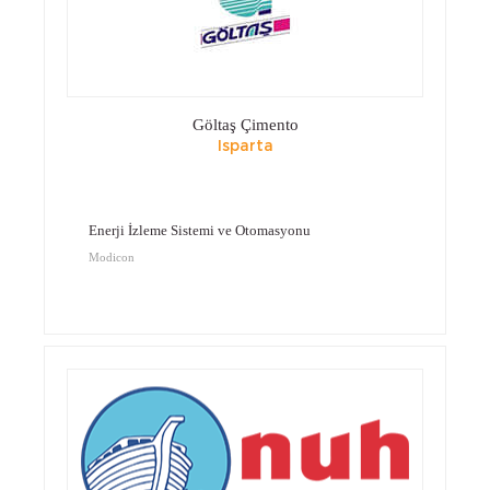
Göltaş Çimento
Isparta
Enerji İzleme Sistemi ve Otomasyonu
Modicon