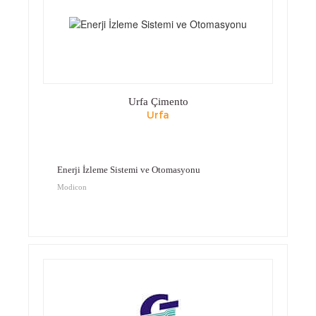
Urfa Çimento
Urfa
Enerji İzleme Sistemi ve Otomasyonu
Modicon