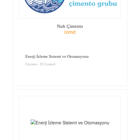
Nuh Çimento
İzmit
Enerji İzleme Sistemi ve Otomasyonu
Circutor - El Control